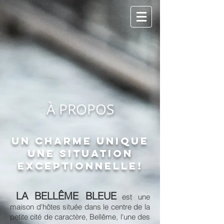
À PROPOS
UN charme UNIQUE
UNE SITUATION
EXCEPTIONNELLE!
LA BELLÊME BLEUE
est une
maison d'hôtes située dans le centre de la
petite cité de caractère, Bellême, l'une des